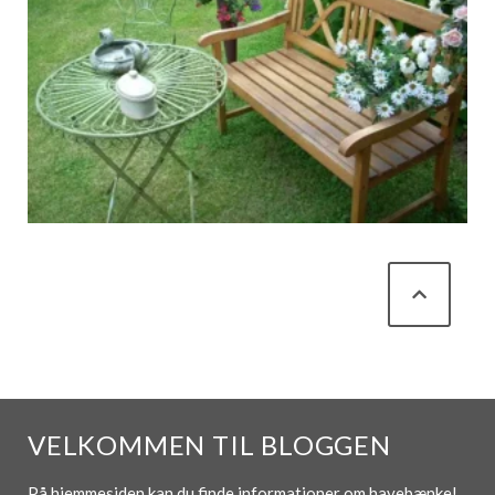
VELKOMMEN TIL BLOGGEN
På hjemmesiden kan du finde informationer om havebænke!