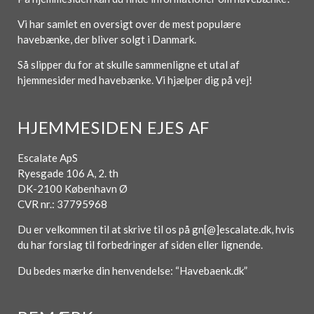
Vi har samlet en oversigt over de mest populære
havebænke, der bliver solgt i Danmark.
Så slipper du for at skulle sammenligne et utal af
hjemmesider med havebænke. Vi hjælper dig på vej!
HJEMMESIDEN EJES AF
Escalate ApS
Ryesgade 106 A, 2. th
DK-2100 København Ø
CVR nr.: 37795968
Du er velkommen til at skrive til os på gn[@]escalate.dk, hvis
du har forslag til forbedringer af siden eller lignende.
Du bedes mærke din henvendelse: “Havebaenk.dk”