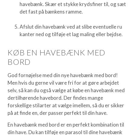
havebænk. Skær et stykke krydsfiner til, og sæt
det fast på bænkens ramme.
Afslut din havebænk ved at slibe eventuelle ru
kanter ned og tilføje et lag maling eller bejdse.
KØB EN HAVEBÆNK MED
BORD
God fornøjelse med din nye havebænk med bord!
Men hvis du gerne vil være fri for at gøre arbejdet
selv, så kan du også vælge at købe en havebænk med
dertilhørende havebord. Der findes mange
forskellige stilarter at vælge imellem, så du er sikker
på at finde en, der passer perfekt til din have.
En havebænk med bord er en perfekt kombination til
din have. Du kan tilføje en parasol til dine havebænk