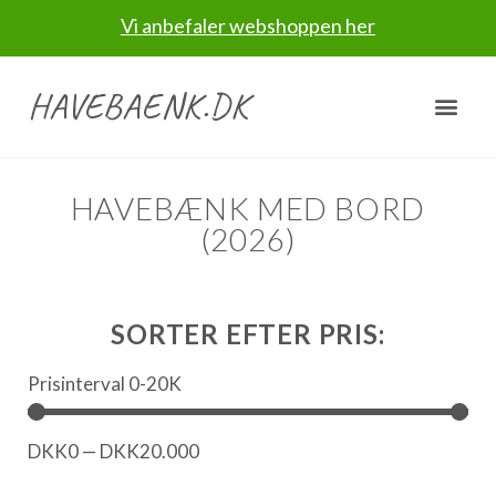
Vi anbefaler webshoppen her
HAVEBAENK.DK
HAVEBÆNK MED BORD
(2026)
SORTER EFTER PRIS:
Prisinterval 0-20K
DKK
0
—
DKK
20.000