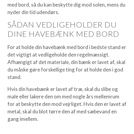
med bord, så du kan beskytte dig mod solen, mens du
nyder din tid udendørs.
SÅDAN VEDLIGEHOLDER DU
DINE HAVEBÆNK MED BORD
For at holde din havebænk med bord i bedste stand er
det vigtigt at vedligeholde den regelmæssigt.
Afhængigt af det materiale, din bænk er lavet af, skal
du måske gøre forskellige ting for at holde den i god
stand.
Hvis din havebænk er lavet af træ, skal du slibe og
male eller lakere den om med nogle års mellemrum
for at beskytte den mod vejrliget. Hvis den er lavet af
metal, skal du blot tørre den af med sæbevand en
gang imellem.