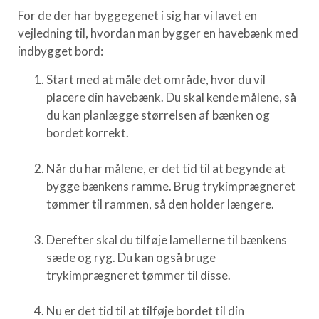
For de der har byggegenet i sig har vi lavet en
vejledning til, hvordan man bygger en havebænk med
indbygget bord:
Start med at måle det område, hvor du vil
placere din havebænk. Du skal kende målene, så
du kan planlægge størrelsen af bænken og
bordet korrekt.
Når du har målene, er det tid til at begynde at
bygge bænkens ramme. Brug trykimprægneret
tømmer til rammen, så den holder længere.
Derefter skal du tilføje lamellerne til bænkens
sæde og ryg. Du kan også bruge
trykimprægneret tømmer til disse.
Nu er det tid til at tilføje bordet til din