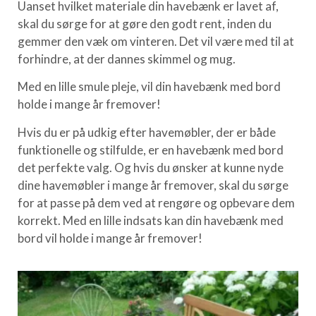
Uanset hvilket materiale din havebænk er lavet af,
skal du sørge for at gøre den godt rent, inden du
gemmer den væk om vinteren. Det vil være med til at
forhindre, at der dannes skimmel og mug.
Med en lille smule pleje, vil din havebænk med bord
holde i mange år fremover!
Hvis du er på udkig efter havemøbler, der er både
funktionelle og stilfulde, er en havebænk med bord
det perfekte valg. Og hvis du ønsker at kunne nyde
dine havemøbler i mange år fremover, skal du sørge
for at passe på dem ved at rengøre og opbevare dem
korrekt. Med en lille indsats kan din havebænk med
bord vil holde i mange år fremover!