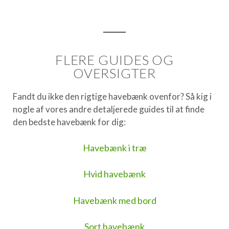
FLERE GUIDES OG
OVERSIGTER
Fandt du ikke den rigtige havebænk ovenfor? Så kig i
nogle af vores andre detaljerede guides til at finde
den bedste havebænk for dig:
Havebænk i træ
Hvid havebænk
Havebænk med bord
Sort havebænk